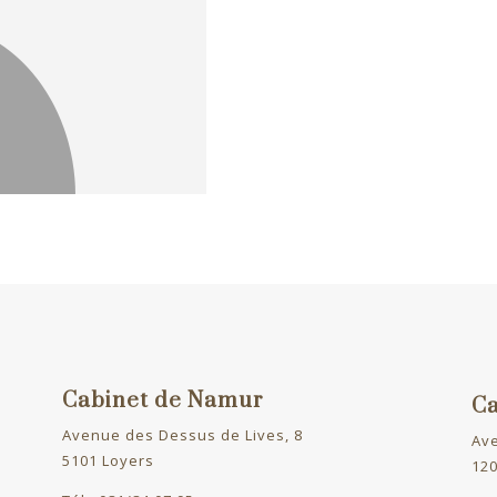
Cabinet de Namur
Ca
Avenue des Dessus de Lives, 8
Av
5101 Loyers
120